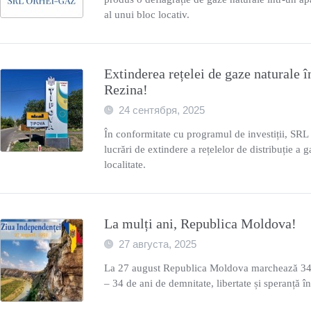
al unui bloc locativ.
Extinderea rețelei de gaze naturale î
Rezina!
24 сентября, 2025
În conformitate cu programul de investiții, SR
lucrări de extindere a rețelelor de distribuție a g
localitate.
La mulți ani, Republica Moldova!
27 августа, 2025
La 27 august Republica Moldova marchează 34
– 34 de ani de demnitate, libertate și speranță î