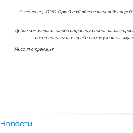
Ежедневно, ООО“Орхей-газ” обеспечивает бесперебо
Добро пожаловать на веб страницу сайта нашего пр
посетителям и потребителям узнать самую
Миссия страницы:
Новости