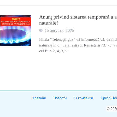
Anunț privind sistarea temporară a a
naturalе!
15 августа, 2025
Filiala “Telenești-gaz” vă informează că, va fi si
naturale în or. Telenești str. Renașterii 73, 75, 7
cel Bun 2, 4, 3, 5
Главная
Новости
О компании
Пресс-Це
© 20