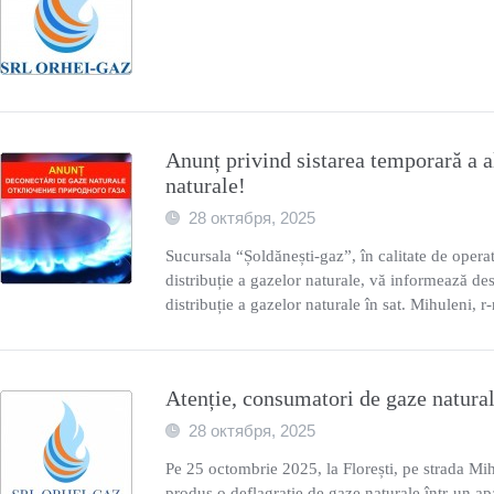
Anunț privind sistarea temporară a a
naturalе!
28 октября, 2025
Sucursala “Șoldănești-gaz”, în calitate de operat
distribuție a gazelor naturale, vă informează des
distribuție a gazelor naturale în sat. Mihuleni, r
Atenție, consumatori de gaze natura
28 октября, 2025
Pe 25 octombrie 2025, la Florești, pe strada Mih
produs o deflagrație de gaze naturale într-un apa