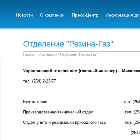
Новости
О компании
Пресс-Центр
Информация для
Отделение "Резина-Газ"
Главная
/
О компании
/
Отделение "Резина-Газ"
Управляющий отделением (главный-инженер) - Михалак
тел. (254) 2-23-77
Бухгалтерия тел. (254) 2-2
Производственно-технический отдел тел. (254) 
Отдел учета и реализации природного газа тел. (254)
(254) 2-32-