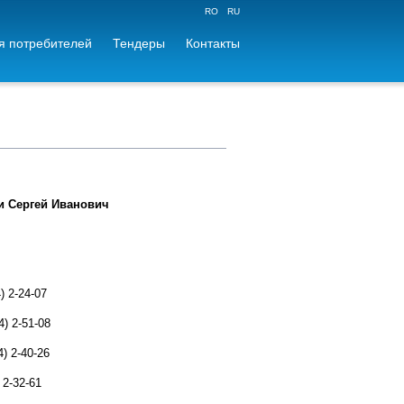
RO
RU
 потребителей
Тендеры
Контакты
и Сергей Иванович
4-07
2-51-08
 2-40-26
61