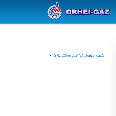
SRL „Orhei-gaz” Vă atenţionează