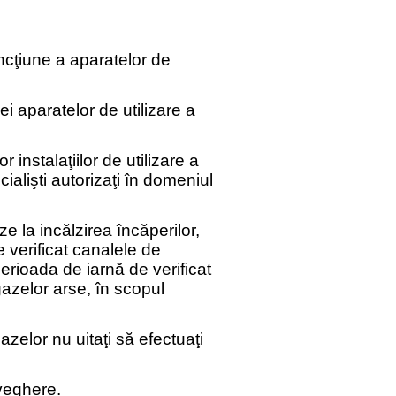
ncţiune a aparatelor de
ei aparatelor de utilizare a
r instalaţiilor de utilizare a
ialişti autorizaţi în domeniul
e la incălzirea încăperilor,
e verificat canalele de
erioada de iarnă de verificat
azelor arse, în scopul
zelor nu uitaţi să efectuaţi
veghere.