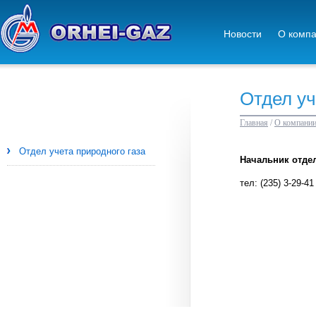
Новости
О комп
Отдел уч
Главная
/
О компани
Отдел учета природного газа
Начальник отде
тел: (235) 3-29-41