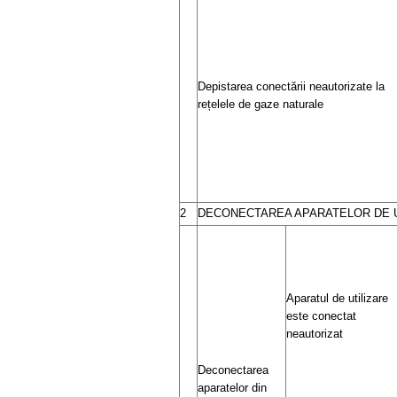
Depistarea conectării neautorizate la
rețelele de gaze naturale
2
DECONECTAREA APARATELOR DE 
Aparatul de utilizare
este conectat
neautorizat
Deconectarea
aparatelor din