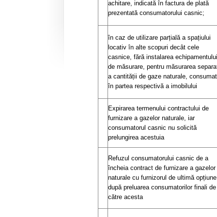
achitare, indicată în factura de plată
prezentată consumatorului casnic;
în caz de utilizare parțială a spațiului
locativ în alte scopuri decât cele
casnice, fără instalarea echipamentulu
de măsurare, pentru măsurarea separa
a cantității de gaze naturale, consuma
în partea respectivă a imobilului
Expirarea termenului contractului de
furnizare a gazelor naturale, iar
consumatorul casnic nu solicită
prelungirea acestuia
Refuzul consumatorului casnic de a
încheia contract de furnizare a gazelor
naturale cu furnizorul de ultimă opțiune
după preluarea consumatorilor finali de
către acesta