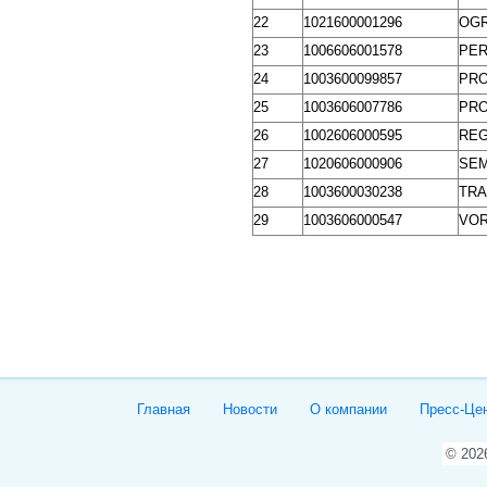
22
1021600001296
OGR
23
1006606001578
PER
24
1003600099857
PRO
25
1003606007786
PRO
26
1002606000595
REG
27
1020606000906
SEM
28
1003600030238
TRA
29
1003606000547
VOR
Главная
Новости
О компании
Пресс-Це
© 20