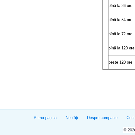
pînă la 36 ore
pînă la 54 ore
pînă la 72 ore
pînă la 120 ore
peste 120 ore
Prima pagina
Noutăți
Despre companie
Cent
© 20