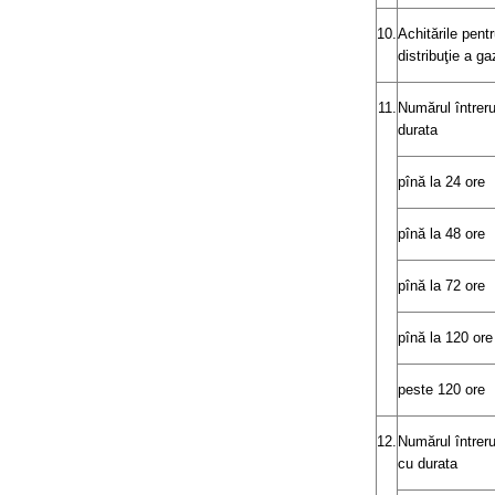
10.
Achitările pentr
distribuţie a ga
11.
Numărul întreru
durata
pînă la 24 ore
pînă la 48 ore
pînă la 72 ore
pînă la 120 ore
peste 120 ore
12.
Numărul întrer
cu durata