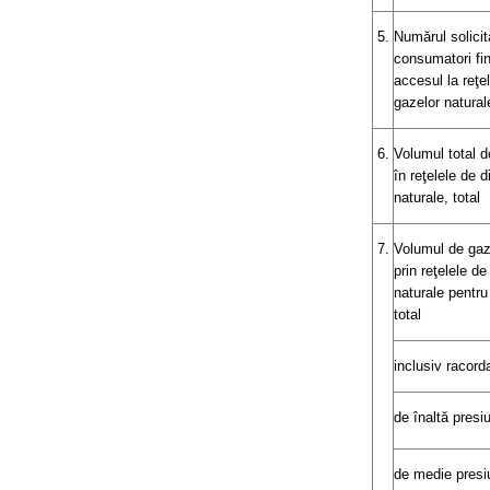
5.
Numărul solicita
consumatori fina
accesul la reţel
gazelor natural
6.
Volumul total d
în reţelele de d
naturale, total
7.
Volumul de gaze
prin reţelele de
naturale pentru
total
inclusiv racorda
de înaltă presiu
de medie presi