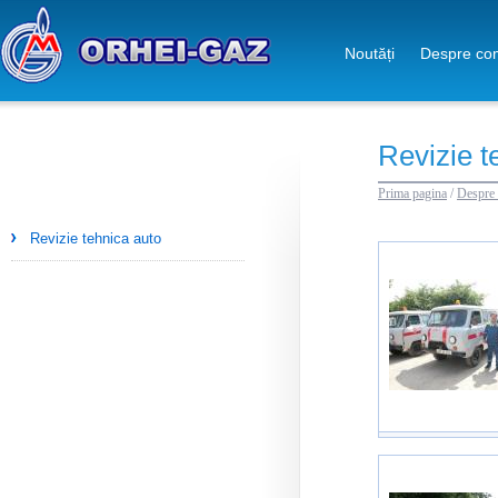
Noutăți
Despre co
Revizie t
Prima pagina
/
Despre
Revizie tehnica auto