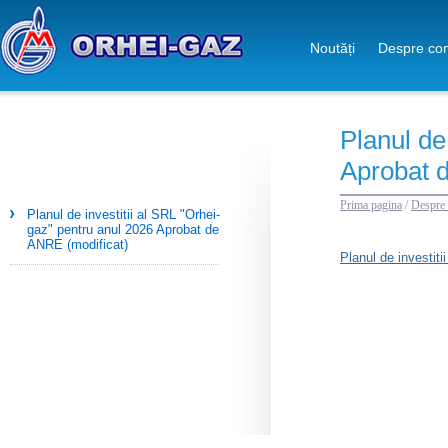
Noutăți
Despre co
Planul de
Aprobat 
Prima pagina
/
Despre
Planul de investitii al SRL "Orhei-
gaz" pentru anul 2026 Aprobat de
ANRE (modificat)
Planul de investit