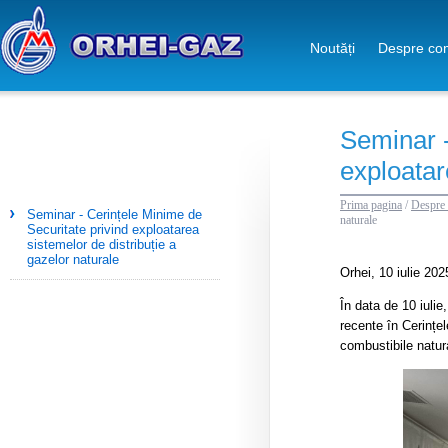
Noutăți
Despre co
Seminar -
exploatar
Prima pagina
/
Despre
Seminar - Cerințele Minime de
naturale
Securitate privind exploatarea
sistemelor de distribuție a
gazelor naturale
Orhei, 10 iulie 20
În data de 10 iulie
recente în Cerințe
combustibile natur