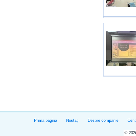
Prima pagina
Noutăți
Despre companie
Cent
© 20