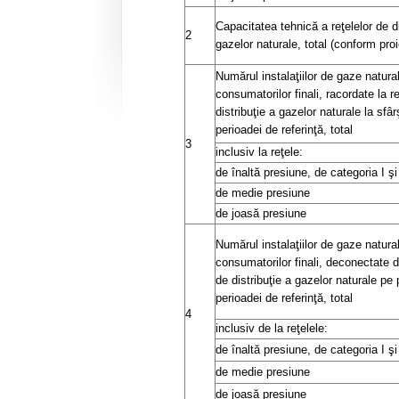
Capacitatea tehnică a reţelelor de di
2
gazelor naturale, total (conform proi
Numărul instalaţiilor de gaze natura
consumatorilor finali, racordate la r
distribuţie a gazelor naturale la sfârş
perioadei de referinţă, total
3
inclusiv la reţele:
de înaltă presiune, de categoria I şi 
de medie presiune
de joasă presiune
Numărul instalaţiilor de gaze natura
consumatorilor finali, deconectate d
de distribuţie a gazelor naturale pe 
perioadei de referinţă, total
4
inclusiv de la reţelele:
de înaltă presiune, de categoria I şi 
de medie presiune
de joasă presiune