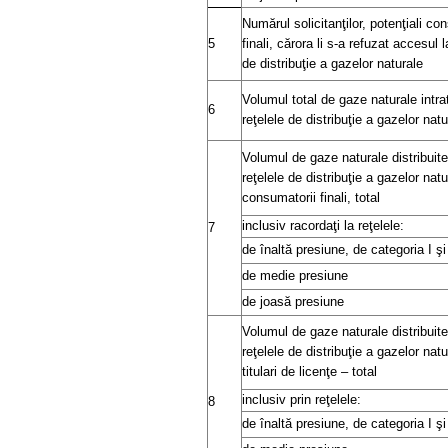
Numărul solicitanţilor, potenţiali co
5
finali, cărora li s-a refuzat accesul l
de distribuţie a gazelor naturale
Volumul total de gaze naturale intra
6
reţelele de distribuţie a gazelor natu
Volumul de gaze naturale distribuite
reţelele de distribuţie a gazelor nat
consumatorii finali, total
inclusiv racordaţi la reţelele:
7
de înaltă presiune, de categoria I şi 
de medie presiune
de joasă presiune
Volumul de gaze naturale distribuite
reţelele de distribuţie a gazelor natu
titulari de licenţe – total
inclusiv prin reţelele:
8
de înaltă presiune, de categoria I şi 