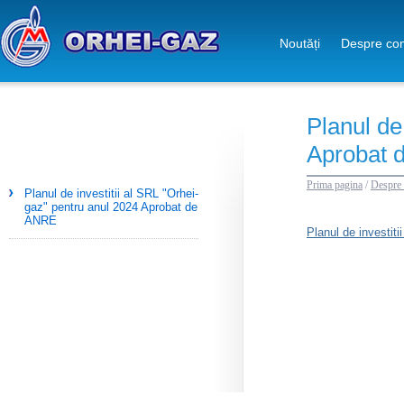
Noutăți
Despre co
Planul de
Aprobat 
Prima pagina
/
Despre
Planul de investitii al SRL "Orhei-
gaz" pentru anul 2024 Aprobat de
ANRE
Planul de investit