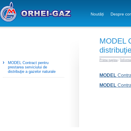
Noutăți
Despre co
MODEL Con
distribuţi
Prima pagina
/
Informa
MODEL Contract pentru
prestarea serviciului de
distribuţie a gazelor naturale
MODEL
Contrac
MODEL
Contrac