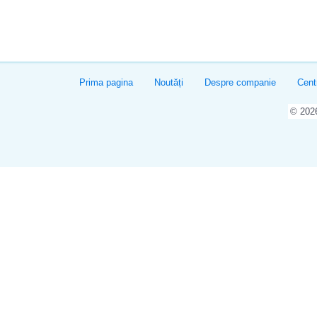
Prima pagina
Noutăți
Despre companie
Cent
© 20