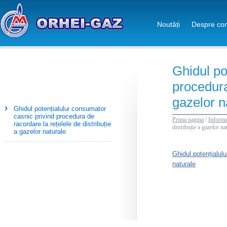
Noutăți
Despre co
Ghidul po
procedura
gazelor n
Ghidul potențialului consumator
casnic privind procedura de
Prima pagina
/
Informa
racordare la rețelele de distribuție
distribuție a gazelor na
a gazelor naturale
Ghidul potențialulu
naturale